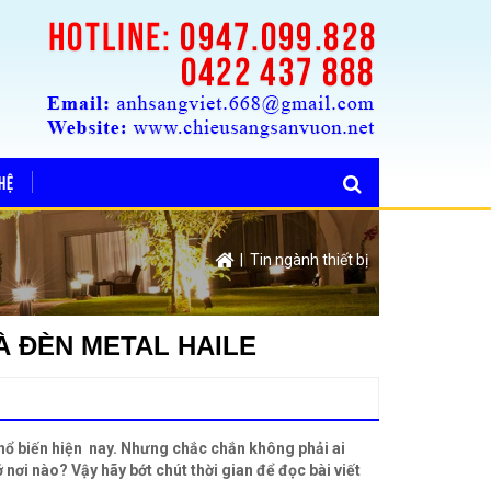
 HỆ
| Tin ngành thiết bị
À ĐÈN METAL HAILE
phổ biến hiện nay. Nhưng chắc chắn không phải ai
 nơi nào? Vậy hãy bớt chút thời gian để đọc bài viết