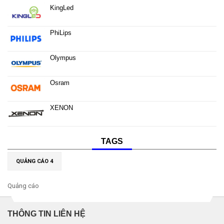
KingLed
PhiLips
Olympus
Osram
XENON
TAGS
QUẢNG CÁO 4
Quảng cáo
THÔNG TIN LIÊN HỆ