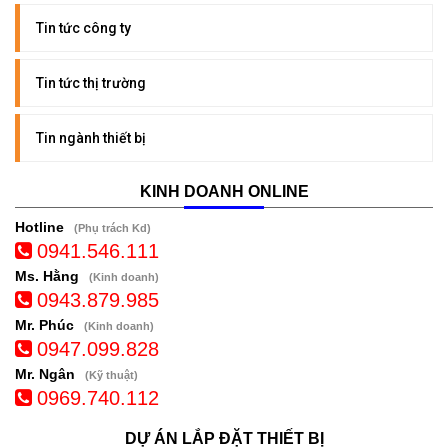
Tin tức công ty
Tin tức thị trường
Tin ngành thiết bị
KINH DOANH ONLINE
Hotline
(Phụ trách Kd)
0941.546.111
Ms. Hằng
(Kinh doanh)
0943.879.985
Mr. Phúc
(Kinh doanh)
0947.099.828
Mr. Ngân
(Kỹ thuật)
0969.740.112
DỰ ÁN LẮP ĐẶT THIẾT BỊ