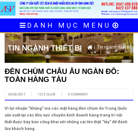
DANH MỤC MENU
TIN NGÀNH THIẾT BỊ
| Tin ngành thiết bị
ĐÈN CHÙM CHÂU ÂU NGÀN ĐÔ:
TOÀN HÀNG TÀU
30/03/2017
1212 CLICK
0 COMMENT
Vì lợi nhuận “khủng” mà các mặt hàng đèn chùm do Trung Quốc
sản xuất tại các khu vực chuyên kinh doanh hàng trang trí nội
thất được bày bán công khai với những cái tên thật “tây” để đánh
lừa khách hàng.