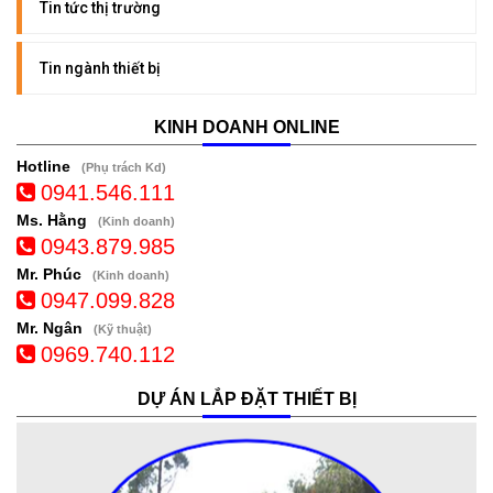
Tin tức thị trường
Tin ngành thiết bị
KINH DOANH ONLINE
Hotline
(Phụ trách Kd)
0941.546.111
Ms. Hằng
(Kinh doanh)
0943.879.985
Mr. Phúc
(Kinh doanh)
0947.099.828
Mr. Ngân
(Kỹ thuật)
0969.740.112
DỰ ÁN LẮP ĐẶT THIẾT BỊ