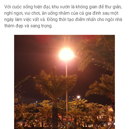
Với cuộc sống hiện đại, khu vườn là không gian để thư giãn,
nghỉ ngơi, vui chơi, ăn uống nhằm của cả gia đình sau một
ngày làm việc vất vả. Đồng thời tạo điểm nhấn cho ngôi nhà
thêm đẹp và sang trọng.