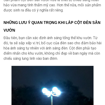
hảo vừa mang tính thẩm mỹ cao. Hơn thế nữa, mỗi sản phẩm
được sinh ra đều có ý nghĩa rất riêng.
NHỮNG LƯU Ý QUAN TRỌNG KHI LẮP CỘT ĐÈN SÂN
VƯỜN
Đầu tiên, bạn cần xác định ánh sáng tổng thể khu vườn. Từ
đó, ta sẽ sắp xếp vị trí, bố cục của đèn sao cho đảm bảo hài
hòa ánh sáng tự nhiên với ánh sáng đèn. Cột đèn phải tạo
điểm nhấn cho khu vườn, không chỉ đẹp về ban ngày mà còn
chiếu sáng lung linh vào ban đêm.