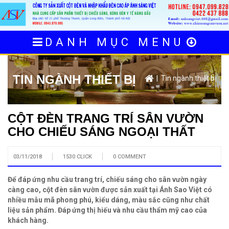
DANH MỤC MENU
TIN NGÀNH THIẾT BỊ
| Tin ngành thiết bị
CỘT ĐÈN TRANG TRÍ SÂN VƯỜN
CHO CHIẾU SÁNG NGOẠI THẤT
03/11/2018
1530 CLICK
0 COMMENT
Để đáp ứng nhu cầu trang trí, chiếu sáng cho sân vườn ngày
càng cao, cột đèn sân vườn được sản xuất tại Ánh Sao Việt có
nhiều mẫu mã phong phú, kiểu dáng, màu sắc cũng như chất
liệu sản phẩm. Đáp ứng thị hiếu và nhu cầu thẩm mỹ cao của
khách hàng.