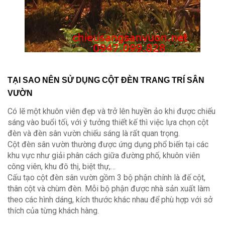
TẠI SAO NÊN SỬ DỤNG CỘT ĐÈN TRANG TRÍ SÂN
VƯỜN
Có lẽ một khuôn viên đẹp và trở lên huyền ảo khi được chiếu
sáng vào buổi tối, với ý tưởng thiết kế thì việc lựa chọn cột
đèn và đèn sân vườn chiếu sáng là rất quan trọng.
Cột đèn sân vườn thường được ứng dụng phổ biến tại các
khu vực như giải phân cách giữa đường phố, khuôn viên
công viên, khu đô thị, biệt thự,…
Cấu tạo cột đèn sân vườn gồm 3 bộ phận chính là đế cột,
thân cột và chùm đèn. Mỗi bộ phận được nhà sản xuất làm
theo các hình dáng, kích thước khác nhau để phù hợp với sở
thích của từng khách hàng.