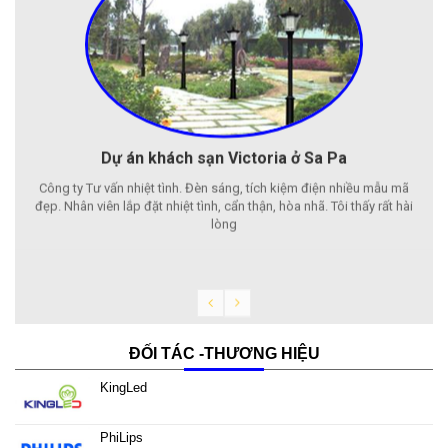
Dự án khách sạn Victoria ở Sa Pa
Công ty Tư vấn nhiệt tình. Đèn sáng, tích kiệm điện nhiều mẫu mã
đẹp. Nhân viên lắp đặt nhiệt tình, cẩn thận, hòa nhã. Tôi thấy rất hài
lòng
ĐỐI TÁC -THƯƠNG HIỆU
KingLed
PhiLips