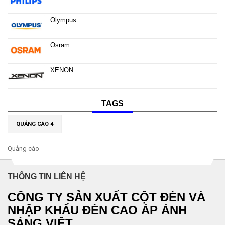
Olympus
Osram
XENON
TAGS
QUẢNG CÁO 4
Quảng cáo
THÔNG TIN LIÊN HỆ
CÔNG TY SẢN XUẤT CỘT ĐÈN VÀ
NHẬP KHẨU ĐÈN CAO ÁP ÁNH
SÁNG VIỆT